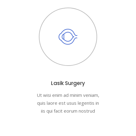
Lasik Surgery
Ut wisi enim ad minim veniam,
quis laore est usus legentis in
iis qui facit eorum nostrud