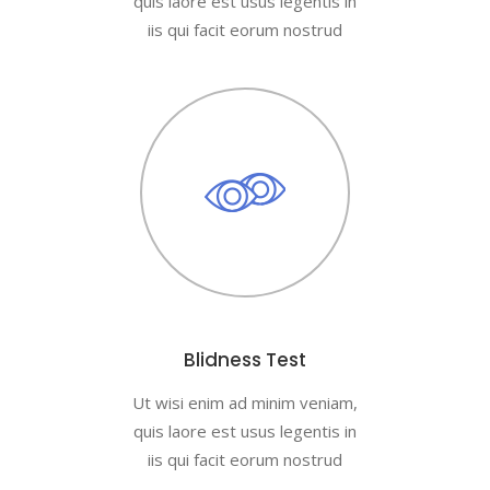
quis laore est usus legentis in
iis qui facit eorum nostrud
Blidness Test
Ut wisi enim ad minim veniam,
quis laore est usus legentis in
iis qui facit eorum nostrud