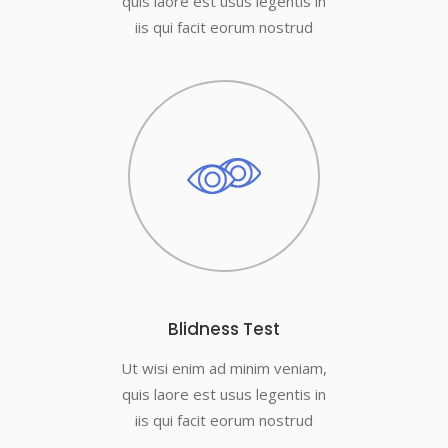
quis laore est usus legentis in
iis qui facit eorum nostrud
Blidness Test
Ut wisi enim ad minim veniam,
quis laore est usus legentis in
iis qui facit eorum nostrud