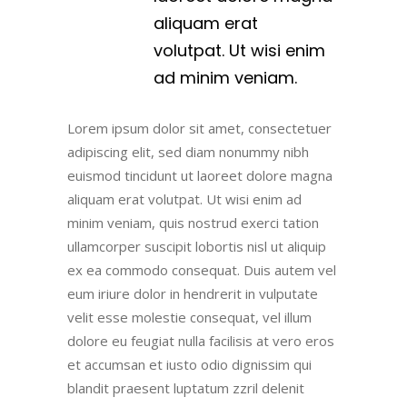
aliquam erat
volutpat. Ut wisi enim
ad minim veniam.
Lorem ipsum dolor sit amet, consectetuer
adipiscing elit, sed diam nonummy nibh
euismod tincidunt ut laoreet dolore magna
aliquam erat volutpat. Ut wisi enim ad
minim veniam, quis nostrud exerci tation
ullamcorper suscipit lobortis nisl ut aliquip
ex ea commodo consequat. Duis autem vel
eum iriure dolor in hendrerit in vulputate
velit esse molestie consequat, vel illum
dolore eu feugiat nulla facilisis at vero eros
et accumsan et iusto odio dignissim qui
blandit praesent luptatum zzril delenit