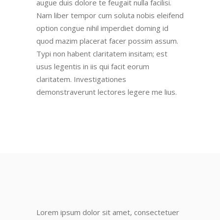
augue duis dolore te feugait nulla facilisi.
Nam liber tempor cum soluta nobis eleifend
option congue nihil imperdiet doming id
quod mazim placerat facer possim assum.
Typi non habent claritatem insitam; est
usus legentis in iis qui facit eorum
claritatem. Investigationes
demonstraverunt lectores legere me lius.
Lorem ipsum dolor sit amet, consectetuer