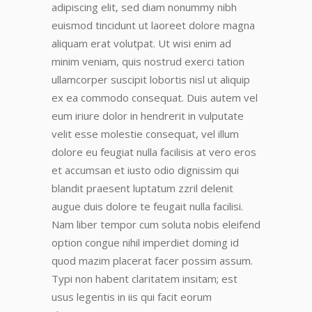
adipiscing elit, sed diam nonummy nibh
euismod tincidunt ut laoreet dolore magna
aliquam erat volutpat. Ut wisi enim ad
minim veniam, quis nostrud exerci tation
ullamcorper suscipit lobortis nisl ut aliquip
ex ea commodo consequat. Duis autem vel
eum iriure dolor in hendrerit in vulputate
velit esse molestie consequat, vel illum
dolore eu feugiat nulla facilisis at vero eros
et accumsan et iusto odio dignissim qui
blandit praesent luptatum zzril delenit
augue duis dolore te feugait nulla facilisi.
Nam liber tempor cum soluta nobis eleifend
option congue nihil imperdiet doming id
quod mazim placerat facer possim assum.
Typi non habent claritatem insitam; est
usus legentis in iis qui facit eorum